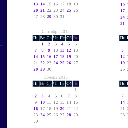
13
14
15
16
17
18
19
10
20
21
22
23
24
25
26
17
27
28
29
30
31
24
31
Сентябрь 2015
Пн
Вт
Ср
Чт
Пт
Сб
Вс
Пн
1
2
3
4
5
6
7
8
9
10
11
12
13
5
14
15
16
17
18
19
20
12
21
22
23
24
25
26
27
19
28
29
30
26
Ноябрь 2015
Пн
Вт
Ср
Чт
Пт
Сб
Вс
Пн
1
2
3
4
5
6
7
8
7
9
10
11
12
13
14
15
14
16
17
18
19
20
21
22
21
23
24
25
26
27
28
29
28
30