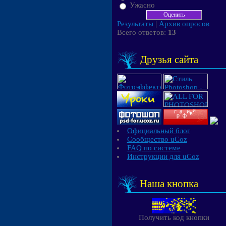
Ужасно
Результаты
|
Архив опросов
Всего ответов:
13
Друзья сайта
Официальный блог
Сообщество uCoz
FAQ по системе
Инструкции для uCoz
Наша кнопка
Получить код кнопки