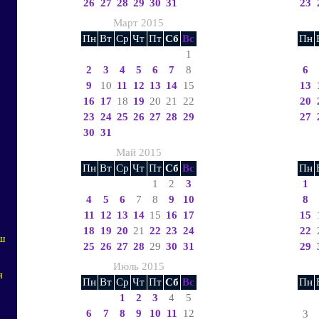
26
27
28
29
30
31
23
Март 2015
Пн
Вт
Ср
Чт
Пт
Сб
Вс
Пн
1
2
3
4
5
6
7
8
6
9
10
11
12
13
14
15
13
16
17
18
19
20
21
22
20
23
24
25
26
27
28
29
27
30
31
Май 2015
Пн
Вт
Ср
Чт
Пт
Сб
Вс
Пн
1
2
3
1
4
5
6
7
8
9
10
8
11
12
13
14
15
16
17
15
18
19
20
21
22
23
24
22
аш
25
26
27
28
29
30
31
29
Июль 2015
я
Пн
Вт
Ср
Чт
Пт
Сб
Вс
Пн
1
2
3
4
5
6
7
8
9
10
11
12
3