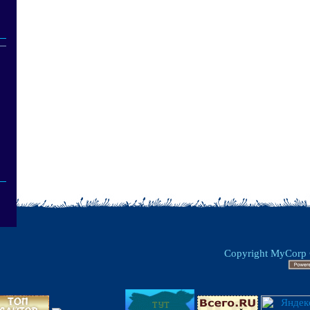
Copyright MyCorp