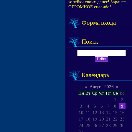
копейки своих денег! Заранее
ОГРОМНОЕ спасибо!
Форма входа
Поиск
Календарь
«
Август 2026
»
Пн
Вт
Ср
Чт
Пт
Сб
Вс
1
2
3
4
5
6
7
8
9
10
11
12
13
14
15
16
17
18
19
20
21
22
23
24
25
26
27
28
29
30