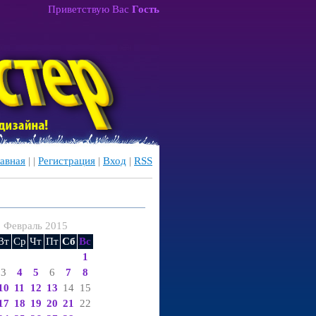
Приветствую Вас
Гость
авная
|
|
Регистрация
|
Вход
|
RSS
Февраль 2015
Вт
Ср
Чт
Пт
Сб
Вс
1
3
4
5
6
7
8
10
11
12
13
14
15
17
18
19
20
21
22