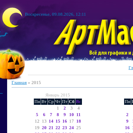
Воскресенье, 09.08.2026, 12:11
Гл
Главная
»
2015
Январь 2015
Пн
Вт
Ср
Чт
Пт
Сб
Вс
Пн
1
2
3
4
5
6
7
8
9
10
11
2
12
13
14
15
16
17
18
9
19
20
21
22
23
24
25
16