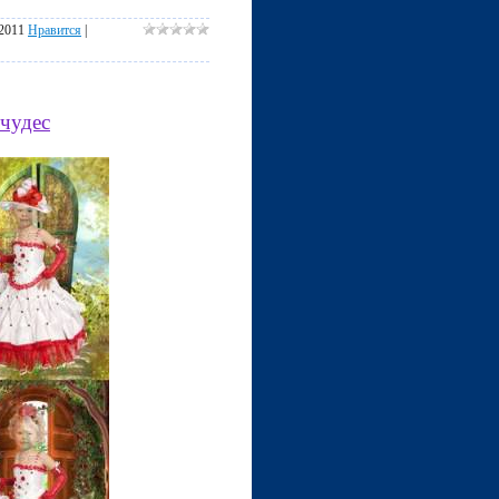
.2011
Нравится
|
 чудес