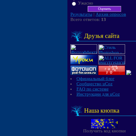
Ужасно
Результаты
|
Архив опросов
Всего ответов:
13
Друзья сайта
Официальный блог
Сообщество uCoz
FAQ по системе
Инструкции для uCoz
Наша кнопка
Получить код кнопки