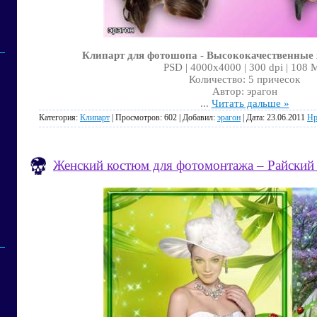
Клипарт для фотошопа - Высококачественные
PSD | 4000x4000 | 300 dpi | 108 
Количество: 5 причесок
Автор: эрагон
...
Читать дальше »
Категория:
Клипарт
| Просмотров: 602 | Добавил:
эрагон
| Дата:
23.06.2011
Нр
Женский костюм для фотомонтажа – Райский 