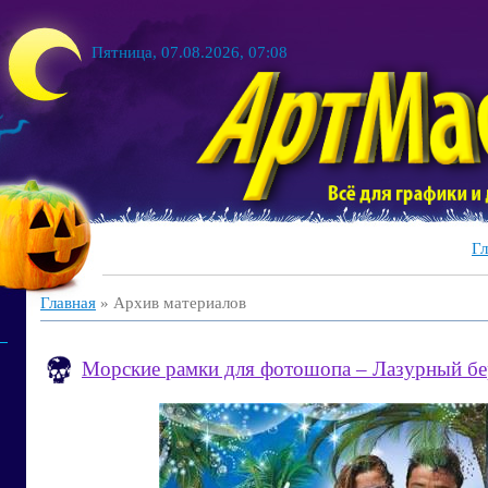
Пятница, 07.08.2026, 07:08
Гл
Главная
»
Архив материалов
Морские рамки для фотошопа – Лазурный бе