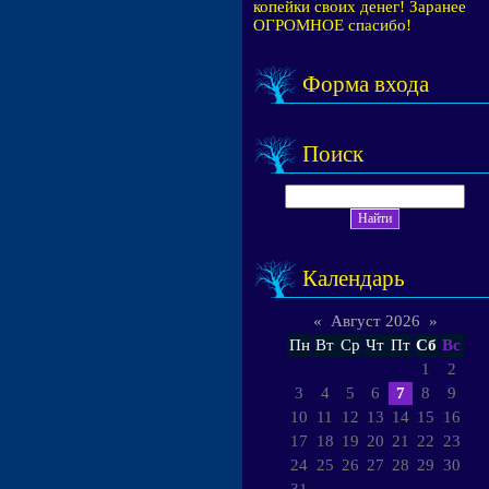
копейки своих денег! Заранее
ОГРОМНОЕ спасибо!
Форма входа
Поиск
Календарь
«
Август 2026
»
Пн
Вт
Ср
Чт
Пт
Сб
Вс
1
2
3
4
5
6
7
8
9
10
11
12
13
14
15
16
17
18
19
20
21
22
23
24
25
26
27
28
29
30