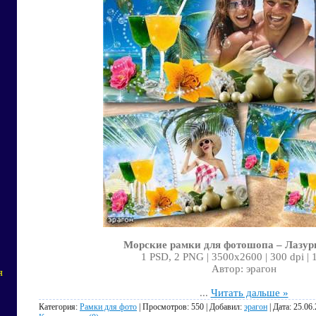
Морские рамки для фотошопа – Лазур
1 PSD, 2 PNG | 3500x2600 | 300 dpi |
Автор: эрагон
я
...
Читать дальше »
Категория:
Рамки для фото
| Просмотров: 550 | Добавил:
эрагон
| Дата:
25.06