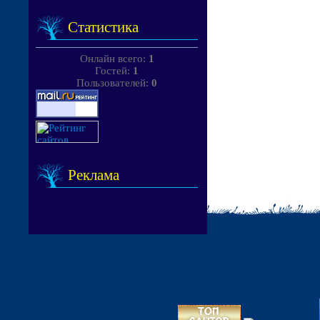
Статистика
Онлайн всего:
1
Гостей:
1
Пользователей:
0
Реклама