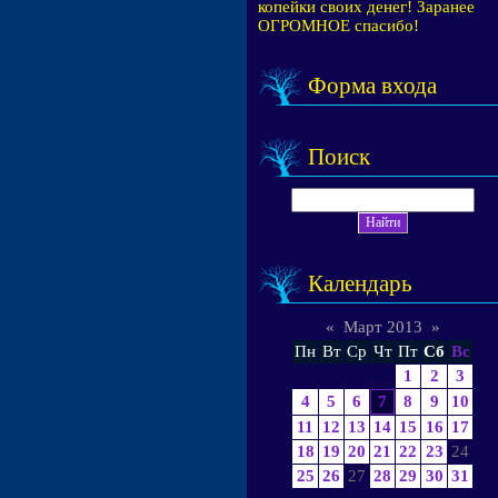
копейки своих денег! Заранее
ОГРОМНОЕ спасибо!
Форма входа
Поиск
Календарь
«
Март 2013
»
Пн
Вт
Ср
Чт
Пт
Сб
Вс
1
2
3
4
5
6
7
8
9
10
11
12
13
14
15
16
17
18
19
20
21
22
23
24
25
26
27
28
29
30
31