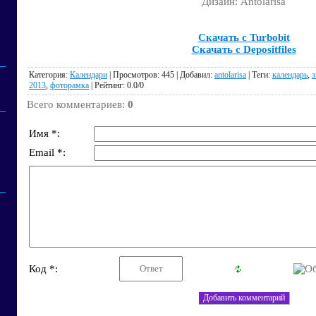
Дизайн: Antolarisa
Скачать с Turbobit
Скачать с Depositfiles
Категория
:
Календари
|
Просмотров
: 445 |
Добавил
:
antolarisa
|
Теги
:
календарь
,
з
2013
,
фоторамка
|
Рейтинг
:
0.0
/
0
Всего комментариев
:
0
Имя *:
Email *:
Код *: