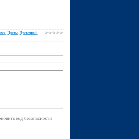
мея
,
Цветы
,
Цветочный
,