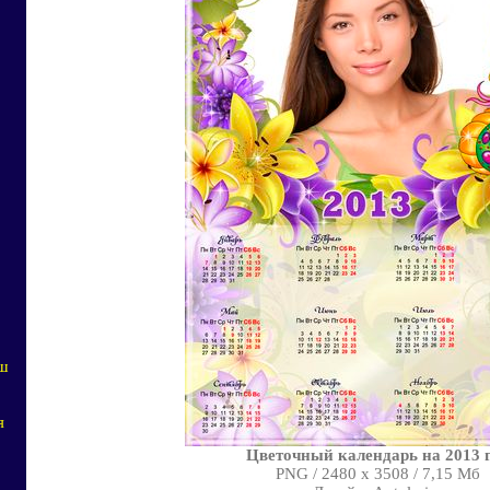
аш
я
Цветочный календарь на 2013 
PNG / 2480 x 3508 / 7,15 Мб