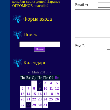
копейки своих денег! Заранее
Email *:
ОГРОМНОЕ спасибо!
Форма входа
Поиск
Код *:
Календарь
«
Май 2013
»
Пн
Вт
Ср
Чт
Пт
Сб
Вс
1
2
3
4
5
6
7
8
9
10
11
12
13
14
15
16
17
18
19
20
21
22
23
24
25
26
27
28
29
30
31