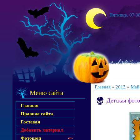
Пятница, 07.08
Главная
»
2013
»
Май
Меню сайта
Детская фот
Главная
Правила сайта
Гостевая
Добавить материал
Фотошоп