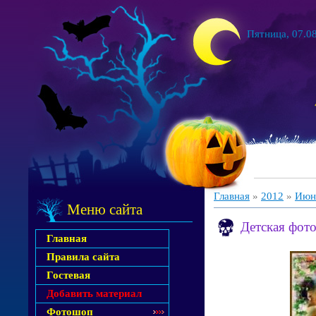
Пятница, 07.08
Главная
»
2012
»
Июн
Меню сайта
Детская фот
Главная
Правила сайта
Гостевая
Добавить материал
Фотошоп