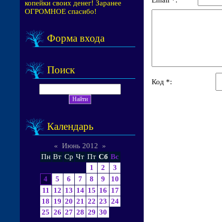
копейки своих денег! Заранее
ОГРОМНОЕ спасибо!
Форма входа
Поиск
Код *:
Календарь
«
Июнь 2012
»
Пн
Вт
Ср
Чт
Пт
Сб
Вс
1
2
3
4
5
6
7
8
9
10
11
12
13
14
15
16
17
18
19
20
21
22
23
24
25
26
27
28
29
30