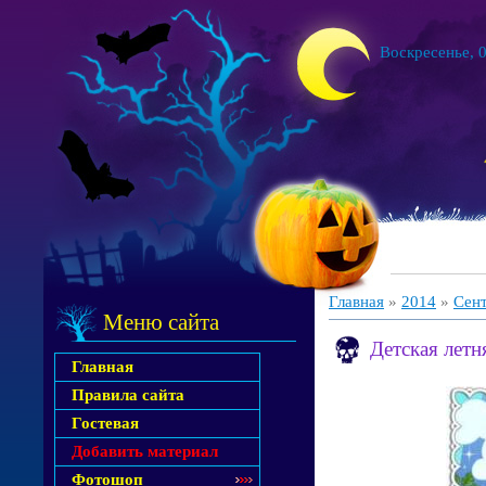
Воскресенье, 0
Главная
»
2014
»
Сен
Меню сайта
Детская летн
Главная
Правила сайта
Гостевая
Добавить материал
Фотошоп