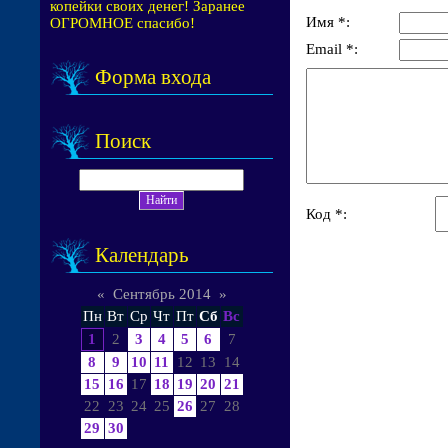
копейки своих денег! Заранее
Имя *:
ОГРОМНОЕ спасибо!
Email *:
Форма входа
Поиск
Код *:
Календарь
«
Сентябрь 2014
»
Пн
Вт
Ср
Чт
Пт
Сб
Вс
1
2
3
4
5
6
7
8
9
10
11
12
13
14
15
16
17
18
19
20
21
22
23
24
25
26
27
28
29
30