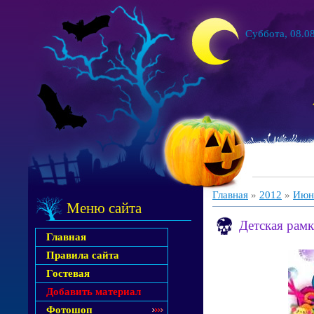
Суббота, 08.08
Главная
»
2012
»
Июн
Меню сайта
Детская рам
Главная
Правила сайта
Гостевая
Добавить материал
Фотошоп