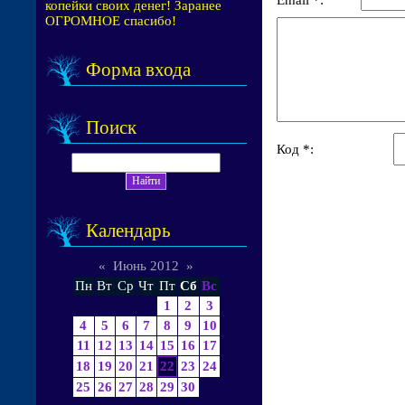
копейки своих денег! Заранее
ОГРОМНОЕ спасибо!
Форма входа
Поиск
Код *:
Календарь
«
Июнь 2012
»
Пн
Вт
Ср
Чт
Пт
Сб
Вс
1
2
3
4
5
6
7
8
9
10
11
12
13
14
15
16
17
18
19
20
21
22
23
24
25
26
27
28
29
30