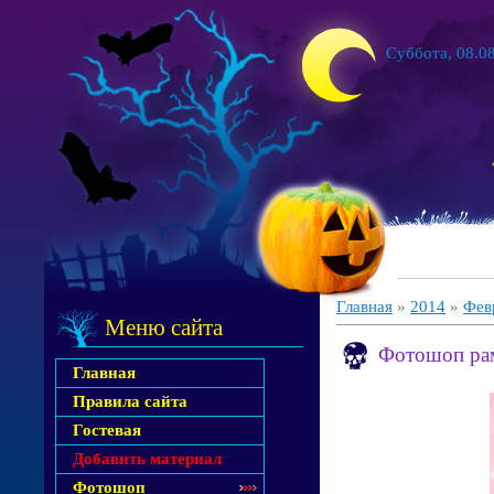
Суббота, 08.08
Главная
»
2014
»
Фев
Меню сайта
Фотошоп рам
Главная
Правила сайта
Гостевая
Добавить материал
Фотошоп