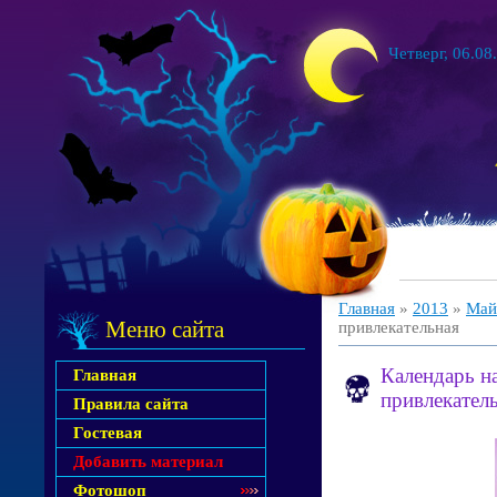
Четверг, 06.08
Главная
»
2013
»
Май
Меню сайта
привлекательная
Календарь на
Главная
привлекател
Правила сайта
Гостевая
Добавить материал
Фотошоп