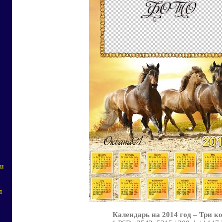
аш
я
Календарь на 2014 год – Три к