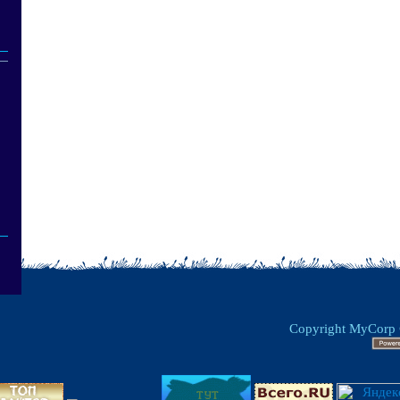
Copyright MyCorp