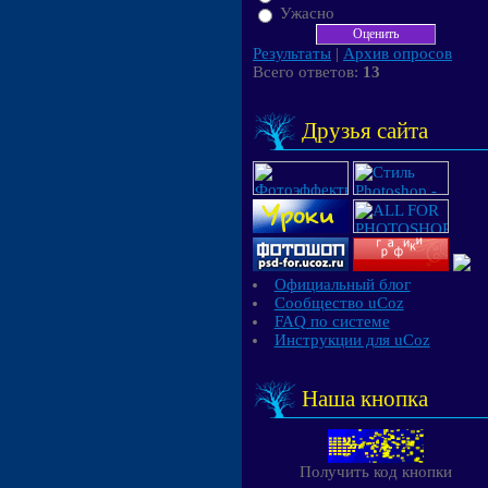
Ужасно
Результаты
|
Архив опросов
Всего ответов:
13
Друзья сайта
Официальный блог
Сообщество uCoz
FAQ по системе
Инструкции для uCoz
Наша кнопка
Получить код кнопки