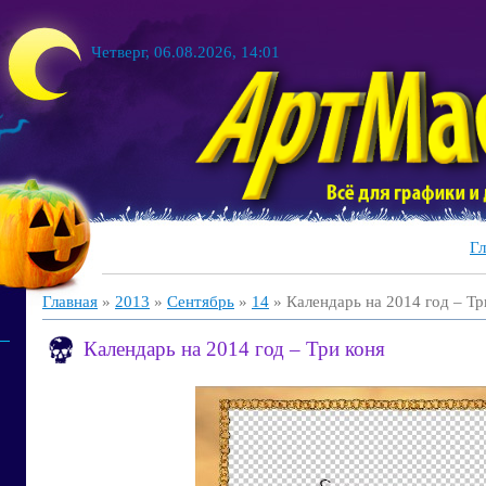
Четверг, 06.08.2026, 14:01
Гл
Главная
»
2013
»
Сентябрь
»
14
» Календарь на 2014 год – Тр
Календарь на 2014 год – Три коня