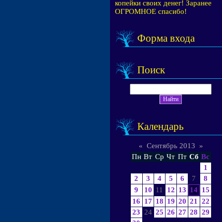
копейки своих денег! Заранее
ОГРОМНОЕ спасибо!
Форма входа
Поиск
Календарь
«
Сентябрь 2013
»
Пн
Вт
Ср
Чт
Пт
Сб
Вс
1
2
3
4
5
6
7
8
9
10
11
12
13
14
15
16
17
18
19
20
21
22
23
24
25
26
27
28
29