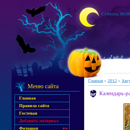
Суббота, 08.08
Главная
»
2012
»
Авг
Меню сайта
Календарь-ра
Главная
Правила сайта
Гостевая
Добавить материал
Фотошоп