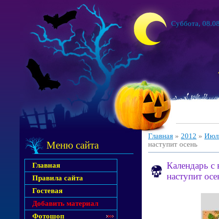
Суббота, 08.08
Главная
»
2012
»
Июл
Меню сайта
наступит осень
Календарь с 
Главная
наступит осе
Правила сайта
Гостевая
Добавить материал
Фотошоп