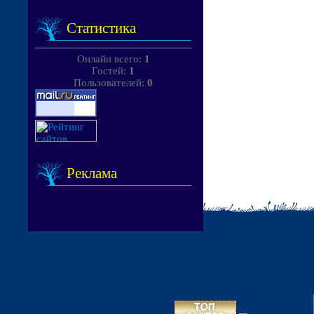
Статистика
Онлайн всего:
1
Гостей:
1
Пользователей:
0
Реклама