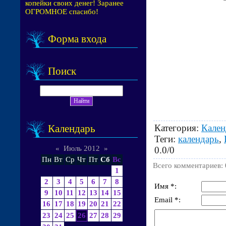
копейки своих денег! Заранее
ОГРОМНОЕ спасибо!
Форма входа
Поиск
Категория
:
Кален
Календарь
Теги
:
календарь
,
«
Июль 2012
»
0.0
/
0
Пн
Вт
Ср
Чт
Пт
Сб
Вс
Всего комментариев
:
1
2
3
4
5
6
7
8
Имя *:
9
10
11
12
13
14
15
Email *:
16
17
18
19
20
21
22
23
24
25
26
27
28
29