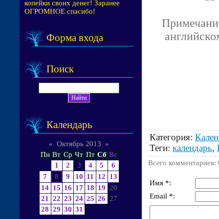
копейки своих денег! Заранее
ОГРОМНОЕ спасибо!
Примечание
английском
Форма входа
Поиск
Календарь
Категория
:
Кален
«
Октябрь 2013
»
Теги
:
календарь
,
Пн
Вт
Ср
Чт
Пт
Сб
Вс
Всего комментариев
:
1
2
3
4
5
6
7
8
9
10
11
12
13
Имя *:
14
15
16
17
18
19
20
Email *:
21
22
23
24
25
26
27
28
29
30
31