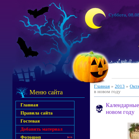
Суббота, 08.08
Главная
»
2013
»
Окт
Меню сайта
в новом году
Календарные 
Главная
новом году
Правила сайта
Гостевая
Добавить материал
Фотошоп