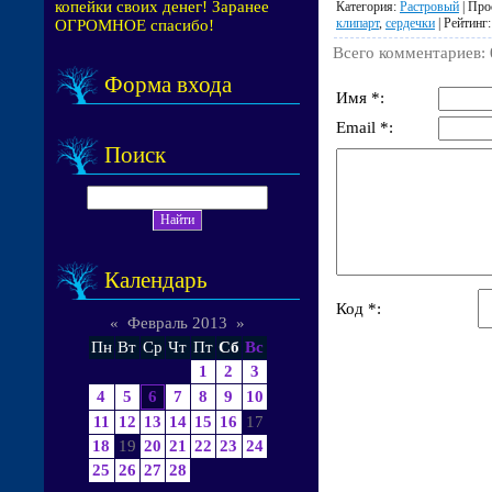
копейки своих денег! Заранее
Категория
:
Растровый
|
Про
клипарт
,
сердечки
|
Рейтинг
ОГРОМНОЕ спасибо!
Всего комментариев
:
Форма входа
Имя *:
Email *:
Поиск
Календарь
Код *:
«
Февраль 2013
»
Пн
Вт
Ср
Чт
Пт
Сб
Вс
1
2
3
4
5
6
7
8
9
10
11
12
13
14
15
16
17
18
19
20
21
22
23
24
25
26
27
28