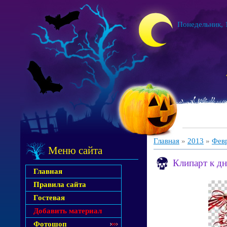
Понедельник, 1
Главная
»
2013
»
Фев
Меню сайта
Клипарт к д
Главная
Правила сайта
Гостевая
Добавить материал
Фотошоп