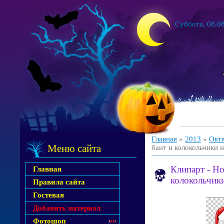
Суббота, 08.08
Главная
»
2013
»
Окт
Меню сайта
бант и колокольчики 
Клипарт - Н
Главная
колокольчик
Правила сайта
Гостевая
Добавить материал
Фотошоп