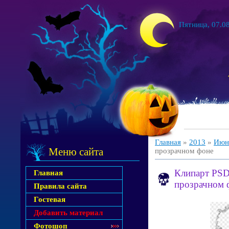
Пятница, 07.08
Главная
»
2013
»
Июн
Меню сайта
прозрачном фоне
Клипарт PSD
Главная
прозрачном 
Правила сайта
Гостевая
Добавить материал
Фотошоп