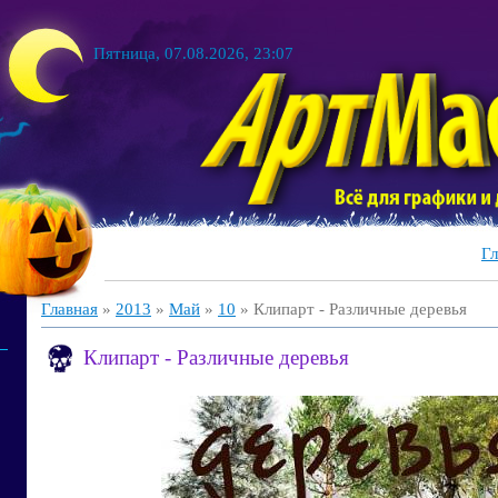
Пятница, 07.08.2026, 23:07
Гл
Главная
»
2013
»
Май
»
10
» Клипарт - Различные деревья
Клипарт - Различные деревья