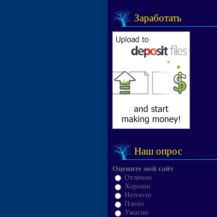
Заработать
Наш опрос
Оцените мой сайт
Отлично
Хорошо
Неплохо
Плохо
Ужасно