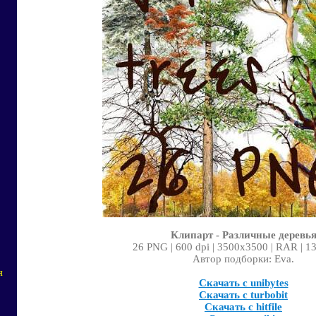
Клипарт - Различные деревь
26 PNG | 600 dpi | 3500x3500 | RAR | 1
Автор подборки: Eva.
я
Скачать с unibytes
Скачать с turbobit
Скачать с hitfile