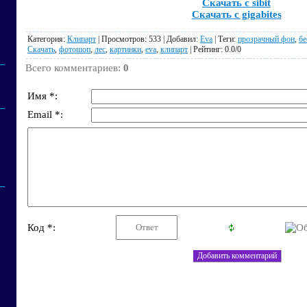
Скачать с sibit
Скачать с gigabites
Категория
:
Клипарт
|
Просмотров
: 533 |
Добавил
:
Eva
|
Теги
:
прозрачный фон
,
бе
Скачать
,
фотошоп
,
лес
,
картинки
,
eva
,
клипарт
|
Рейтинг
:
0.0
/
0
Всего комментариев
:
0
Имя *:
Email *:
Код *: