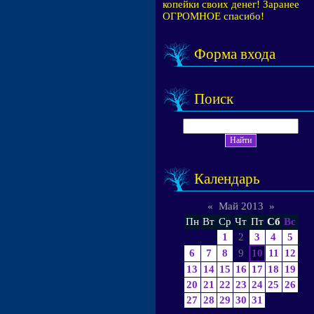
копейки своих денег! Заранее
ОГРОМНОЕ спасибо!
Форма входа
Поиск
Календарь
«
Май 2013
»
Пн
Вт
Ср
Чт
Пт
Сб
Вс
1
2
3
4
5
6
7
8
9
10
11
12
13
14
15
16
17
18
19
20
21
22
23
24
25
26
27
28
29
30
31