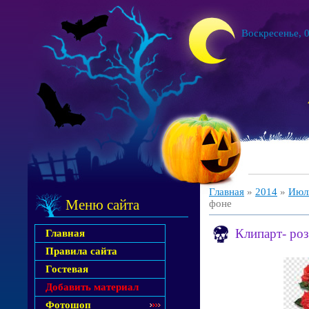
Воскресенье, 0
Главная
»
2014
»
Июл
Меню сайта
фоне
Клипарт- роз
Главная
Правила сайта
Гостевая
Добавить материал
Фотошоп