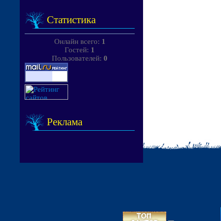
Статистика
Онлайн всего:
1
Гостей:
1
Пользователей:
0
Реклама