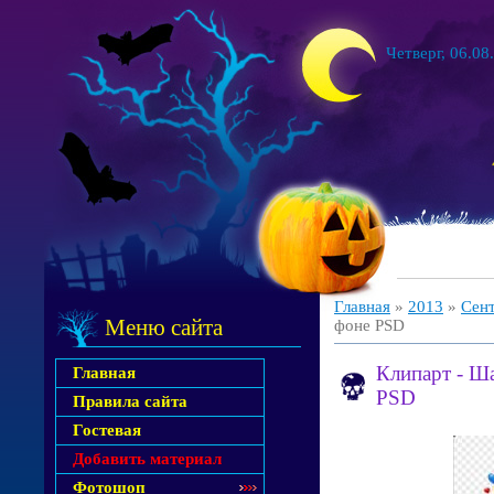
Четверг, 06.08
Главная
»
2013
»
Сен
Меню сайта
фоне PSD
Клипарт - Ш
Главная
PSD
Правила сайта
Гостевая
Добавить материал
Фотошоп