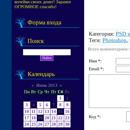
копейки своих денег! Заранее
ОГРОМНОЕ спасибо!
Форма входа
Категория
:
PSD и
Теги
:
Photoshop
,
Поиск
Всего комментариев
:
Имя *:
Email *:
Календарь
«
Июнь 2013
»
Пн
Вт
Ср
Чт
Пт
Сб
Вс
1
2
3
4
5
6
7
8
9
10
11
12
13
14
15
16
Код *:
17
18
19
20
21
22
23
24
25
26
27
28
29
30