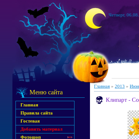
Четверг, 06.08
Главная
»
2013
»
Июн
Меню сайта
Клипарт - С
Главная
Правила сайта
Гостевая
Добавить материал
Фотошоп