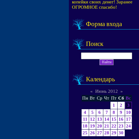
копейки своих денег! Заранее
ОГРОМНОЕ спасибо!
Форма входа
Поиск
Календарь
«
Июнь 2012
»
Пн
Вт
Ср
Чт
Пт
Сб
Вс
1
2
3
4
5
6
7
8
9
10
11
12
13
14
15
16
17
18
19
20
21
22
23
24
25
26
27
28
29
30