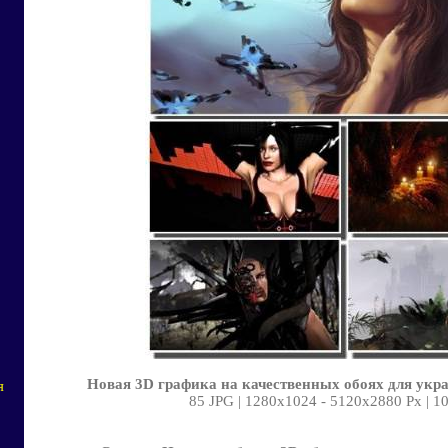
Новая 3D графика на качественных обоях для укр
я
85 JPG | 1280х1024 - 5120х2880 Px | 1