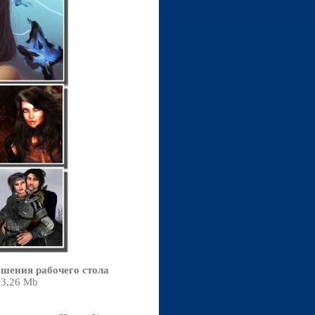
ашения рабочего стола
03,26 Mb