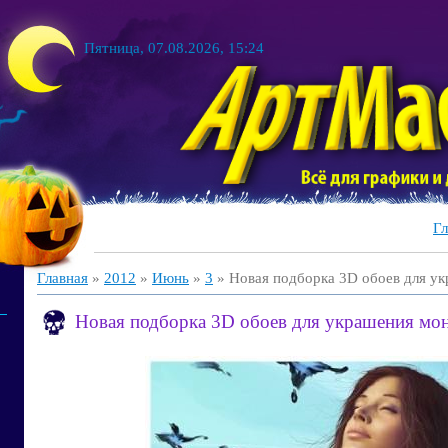
Пятница, 07.08.2026, 15:24
Гл
Главная
»
2012
»
Июнь
»
3
» Новая подборка 3D обоев для ук
Новая подборка 3D обоев для украшения мон