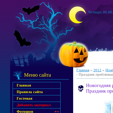
Четверг, 06.08
Главная
»
2012
»
Ноя
Меню сайта
- Праздник приближа
Новогодняя р
Главная
Праздник пр
Правила сайта
Гостевая
Добавить материал
Фотошоп