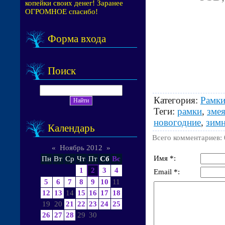
копейки своих денег! Заранее
ОГРОМНОЕ спасибо!
Форма входа
Поиск
Категория
:
Рамки
Теги
:
рамки
,
зме
новогодние
,
зим
Календарь
Всего комментариев
:
«
Ноябрь 2012
»
Имя *:
Пн
Вт
Ср
Чт
Пт
Сб
Вс
1
2
3
4
Email *:
5
6
7
8
9
10
11
12
13
14
15
16
17
18
19
20
21
22
23
24
25
26
27
28
29
30