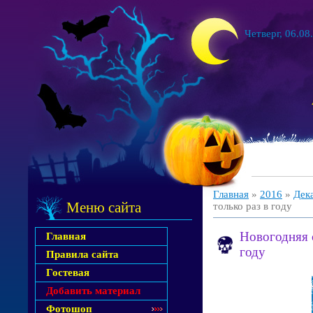
Четверг, 06.08
Главная
»
2016
»
Дек
Меню сайта
только раз в году
Новогодняя 
Главная
году
Правила сайта
Гостевая
Добавить материал
Фотошоп