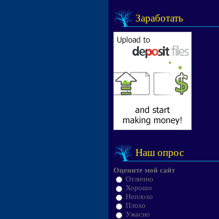
Заработать
Наш опрос
Оцените мой сайт
Отлично
Хорошо
Неплохо
Плохо
Ужасно