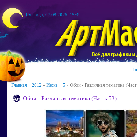
Пятница, 07.08.2026, 15:39
Гл
Главная
»
2012
»
Июнь
»
5
» Обои - Различная тематика (Част
Обои - Различная тематика (Часть 53)