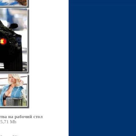
тва на рабочий стол
05,71 Mb