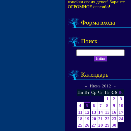
копейки своих денег! Заранее
ОГРОМНОЕ спасибо!
Форма входа
Поиск
Календарь
«
Июнь 2012
»
Пн
Вт
Ср
Чт
Пт
Сб
Вс
1
2
3
4
5
6
7
8
9
10
11
12
13
14
15
16
17
18
19
20
21
22
23
24
25
26
27
28
29
30