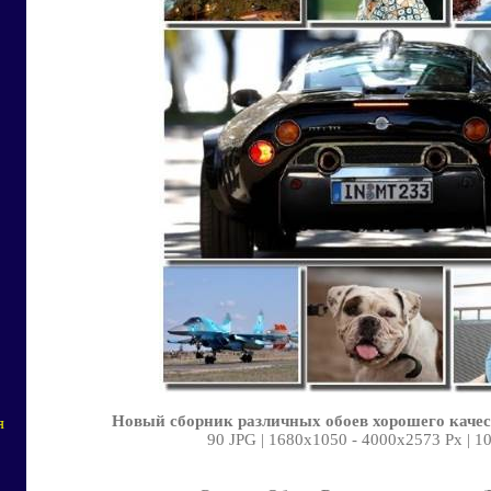
Новый сборник различных обоев хорошего качес
я
90 JPG | 1680х1050 - 4000х2573 Px | 1