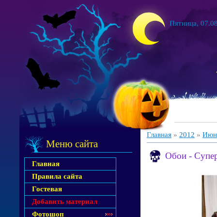
Пятница, 07.08
Главная
»
2012
»
Июн
Меню сайта
Обои - Супер
Главная
Правила сайта
Гостевая
Добавить материал
Фотошоп