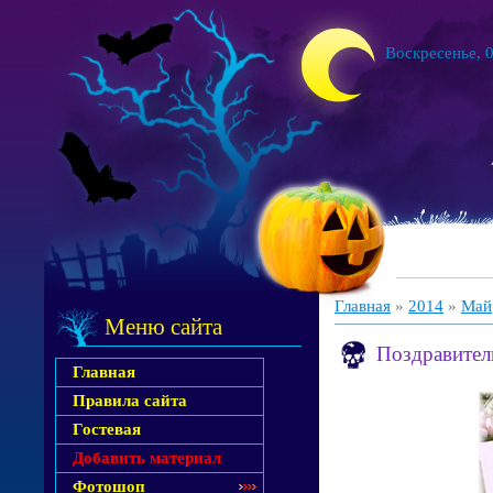
Воскресенье, 0
Главная
»
2014
»
Май
Меню сайта
Поздравитель
Главная
Правила сайта
Гостевая
Добавить материал
Фотошоп