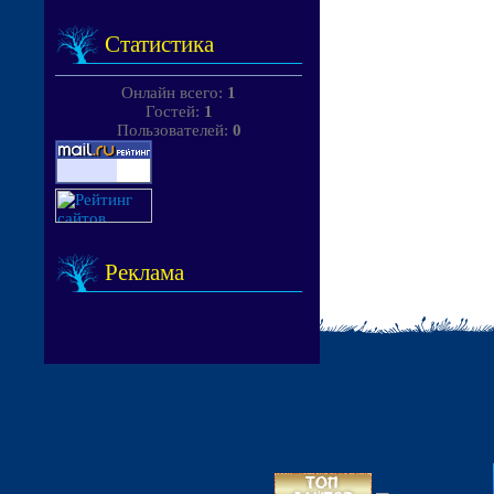
Статистика
Онлайн всего:
1
Гостей:
1
Пользователей:
0
Реклама