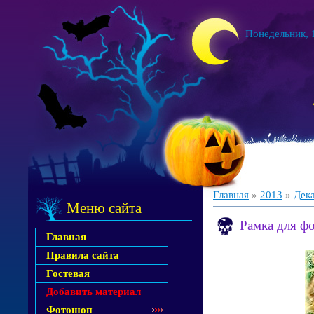
Понедельник, 1
Главная
»
2013
»
Дек
Меню сайта
Рамка для ф
Главная
Правила сайта
Гостевая
Добавить материал
Фотошоп