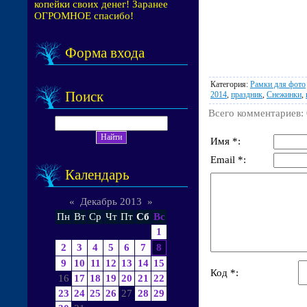
копейки своих денег! Заранее
ОГРОМНОЕ спасибо!
Форма входа
Категория
:
Рамки для фото
Поиск
2014
,
праздник
,
Снежинки
,
Всего комментариев
:
Имя *:
Email *:
Календарь
«
Декабрь 2013
»
Пн
Вт
Ср
Чт
Пт
Сб
Вс
1
2
3
4
5
6
7
8
9
10
11
12
13
14
15
Код *:
16
17
18
19
20
21
22
23
24
25
26
27
28
29