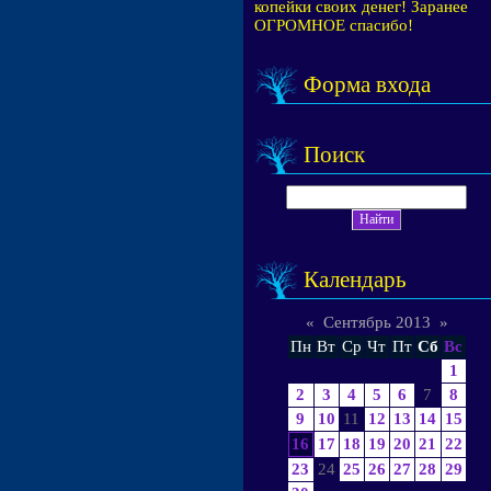
копейки своих денег! Заранее
ОГРОМНОЕ спасибо!
Форма входа
Поиск
Календарь
«
Сентябрь 2013
»
Пн
Вт
Ср
Чт
Пт
Сб
Вс
1
2
3
4
5
6
7
8
9
10
11
12
13
14
15
16
17
18
19
20
21
22
23
24
25
26
27
28
29