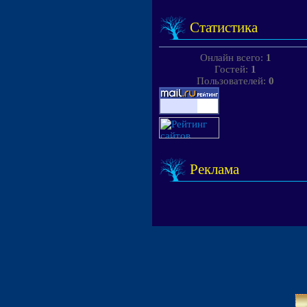
Статистика
Онлайн всего:
1
Гостей:
1
Пользователей:
0
Реклама