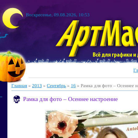
Воскресенье, 09.08.2026, 10:53
Гл
Главная
»
2013
»
Сентябрь
»
16
» Рамка для фото – Осеннее 
Рамка для фото – Осеннее настроение