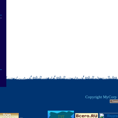
Copyright MyCorp