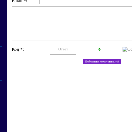
Email *:
Код *: