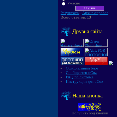
Ужасно
Результаты
|
Архив опросов
Всего ответов:
13
Друзья сайта
Официальный блог
Сообщество uCoz
FAQ по системе
Инструкции для uCoz
Наша кнопка
Получить код кнопки