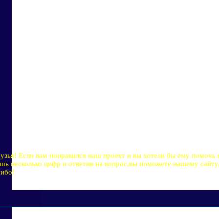
узья! Если вам понравился наш проект и вы хотели бы ему помочь 
шь несколько цифр и ответив на вопрос,вы поможете нашему сайту,
ибо!