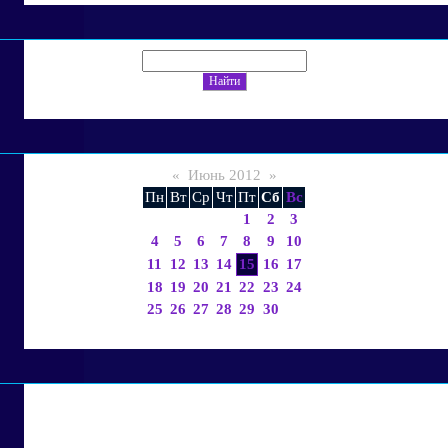
«
Июнь 2012
»
Пн
Вт
Ср
Чт
Пт
Сб
Вс
1
2
3
4
5
6
7
8
9
10
11
12
13
14
15
16
17
18
19
20
21
22
23
24
25
26
27
28
29
30