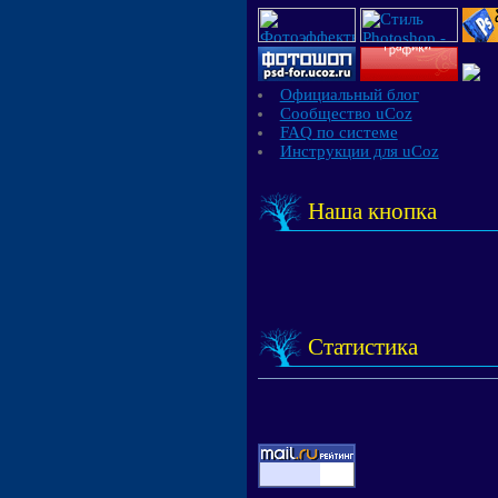
Официальный блог
Сообщество uCoz
FAQ по системе
Инструкции для uCoz
Наша кнопка
Статистика