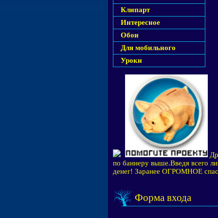
Клипарт
Интересное
Обои
Для мобильного
Уроки
Др
по баннеру выше.Введя всего ли
денег! Заранее ОГРОМНОЕ спас
Форма входа