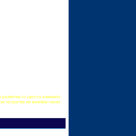
в развитии,то просто кликните
не потратив ни копейки своих