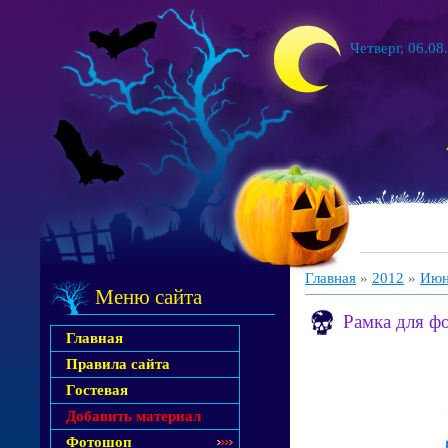
Четверг, 06.08
Главная
»
2012
»
Июн
Меню сайта
Рамка для ф
Главная
Правила сайта
Гостевая
Добавить материал
Фотошоп