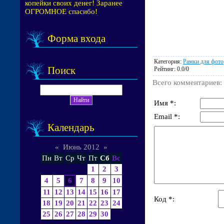
копейки своих денег! Заранее
ОГРОМНОЕ спасибо!
Форма входа
Категория
:
Рамки для фото
Поиск
Рейтинг
:
0.0
/
0
Всего комментариев
:
Имя *:
Email *:
Календарь
«
Июнь 2012
»
Пн
Вт
Ср
Чт
Пт
Сб
Вс
1
2
3
4
5
6
7
8
9
10
11
12
13
14
15
16
17
Код *:
18
19
20
21
22
23
24
25
26
27
28
29
30