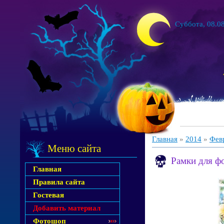
Суббота, 08.08
Главная
»
2014
»
Фев
Меню сайта
Рамки для ф
Главная
Правила сайта
Гостевая
Добавить материал
Фотошоп