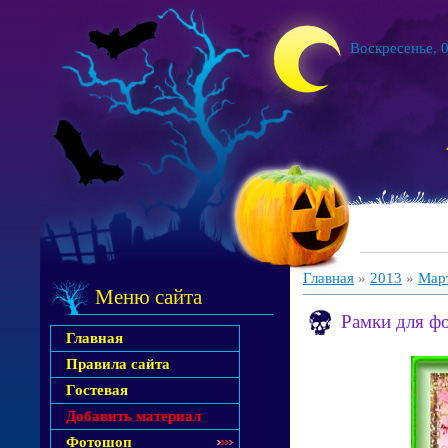
Воскресенье, 0
Главная
»
2013
»
Мар
Меню сайта
Рамки для ф
Главная
Правила сайта
Гостевая
Добавить материал
Фотошоп