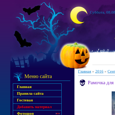
Суббота, 08.08
Главная
»
2016
»
Сен
Меню сайта
Рамочка для
Главная
Правила сайта
Гостевая
Добавить материал
Фотошоп