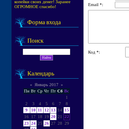
копейки своих денег! Заранее
Email *:
ОГРОМНОЕ спасибо!
Форма входа
Поиск
Код *:
Календарь
«
Январь 2017
»
Пн
Вт
Ср
Чт
Пт
Сб
Вс
1
2
3
4
5
6
7
8
9
10
11
12
13
14
15
16
17
18
19
20
21
22
23
24
25
26
27
28
29