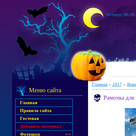
Четверг, 06.08
Главная
»
2017
»
Янв
Меню сайта
Рамочка для
Главная
Правила сайта
Гостевая
Добавить материал
Фотошоп