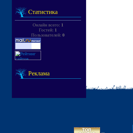
Статистика
Онлайн всего:
1
Гостей:
1
Пользователей:
0
Реклама