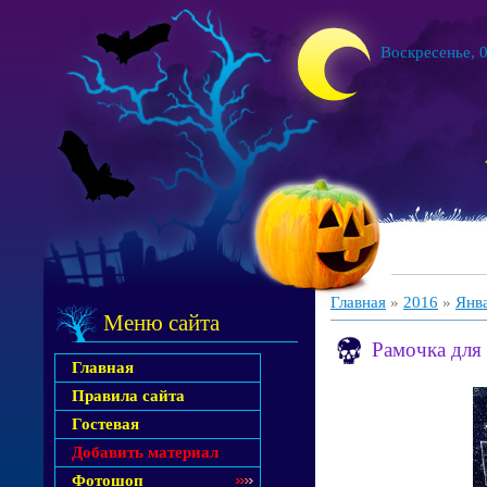
Воскресенье, 0
Главная
»
2016
»
Янв
Меню сайта
Рамочка для
Главная
Правила сайта
Гостевая
Добавить материал
Фотошоп