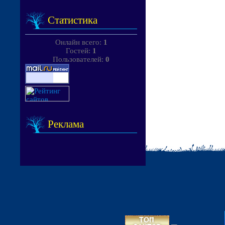
Статистика
Онлайн всего:
1
Гостей:
1
Пользователей:
0
Реклама