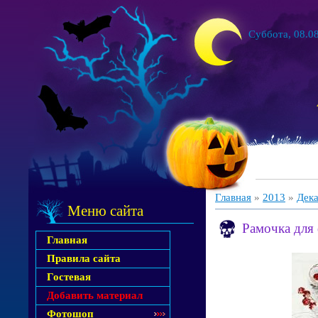
Суббота, 08.08
Главная
»
2013
»
Дек
Меню сайта
Рамочка для
Главная
Правила сайта
Гостевая
Добавить материал
Фотошоп