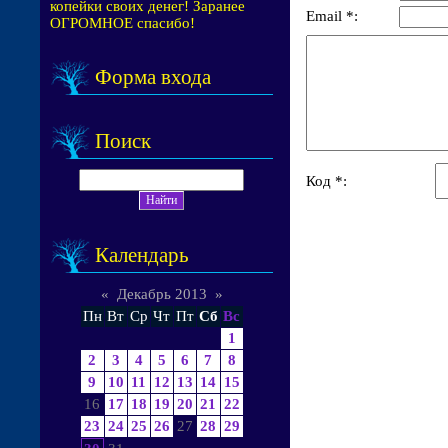
копейки своих денег! Заранее
Email *:
ОГРОМНОЕ спасибо!
Форма входа
Поиск
Код *:
Календарь
«
Декабрь 2013
»
Пн
Вт
Ср
Чт
Пт
Сб
Вс
1
2
3
4
5
6
7
8
9
10
11
12
13
14
15
16
17
18
19
20
21
22
23
24
25
26
27
28
29