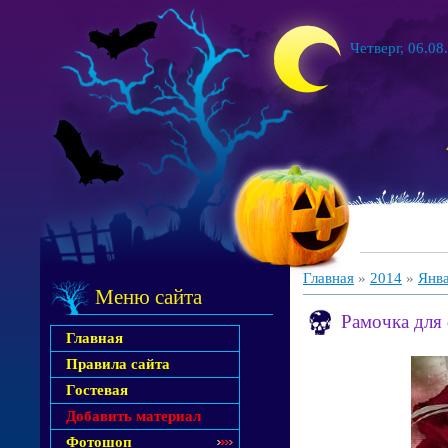
Четверг, 06.08
Главная
»
2014
»
Янв
Меню сайта
Рамочка для 
Главная
Правила сайта
Гостевая
Добавить материал
Фотошоп