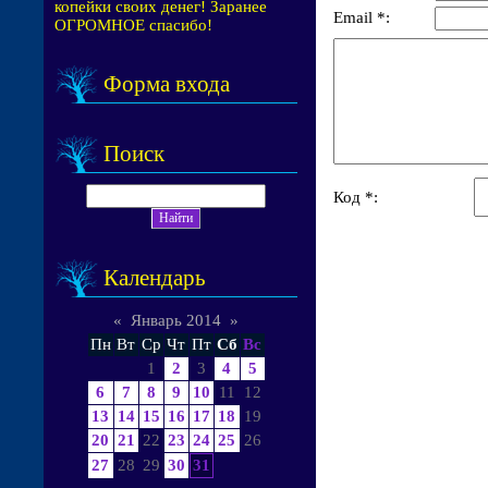
копейки своих денег! Заранее
Email *:
ОГРОМНОЕ спасибо!
Форма входа
Поиск
Код *:
Календарь
«
Январь 2014
»
Пн
Вт
Ср
Чт
Пт
Сб
Вс
1
2
3
4
5
6
7
8
9
10
11
12
13
14
15
16
17
18
19
20
21
22
23
24
25
26
27
28
29
30
31