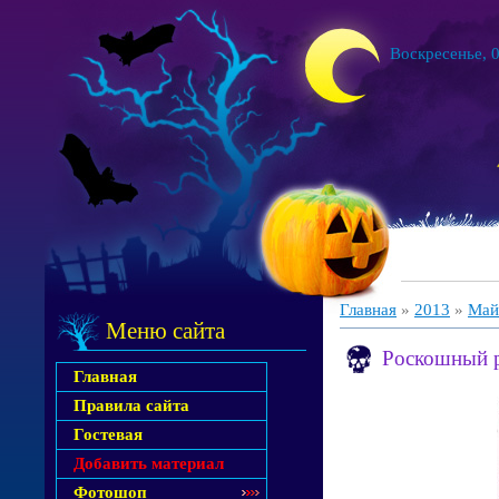
Воскресенье, 0
Главная
»
2013
»
Май
Меню сайта
Роскошный р
Главная
Правила сайта
Гостевая
Добавить материал
Фотошоп