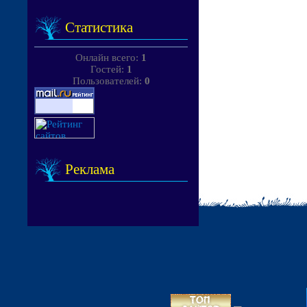
Статистика
Онлайн всего:
1
Гостей:
1
Пользователей:
0
Реклама