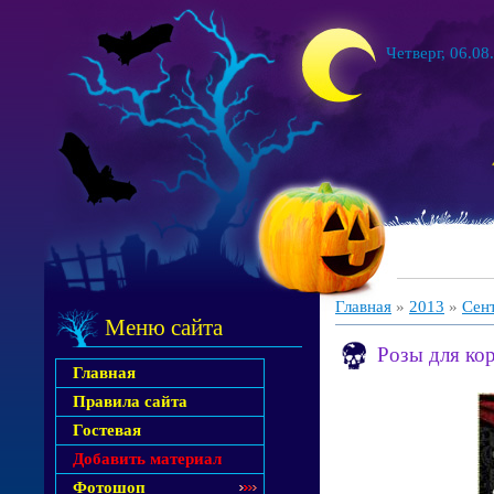
Четверг, 06.08
Главная
»
2013
»
Сен
Меню сайта
Розы для ко
Главная
Правила сайта
Гостевая
Добавить материал
Фотошоп