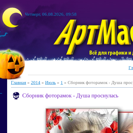
Четверг, 06.08.2026, 09:58
Гл
Главная
»
2014
»
Июль
»
1
» Сборник фоторамок - Душа прос
Сборник фоторамок - Душа проснулась