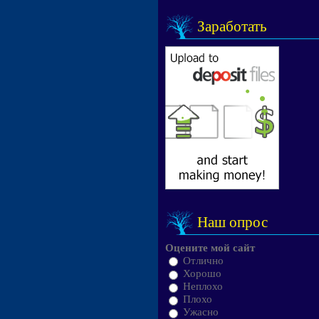
Заработать
Наш опрос
Оцените мой сайт
Отлично
Хорошо
Неплохо
Плохо
Ужасно