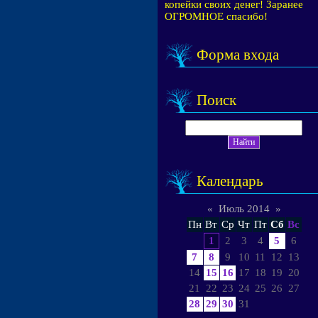
копейки своих денег! Заранее
ОГРОМНОЕ спасибо!
Форма входа
Поиск
Календарь
«
Июль 2014
»
Пн
Вт
Ср
Чт
Пт
Сб
Вс
1
2
3
4
5
6
7
8
9
10
11
12
13
14
15
16
17
18
19
20
21
22
23
24
25
26
27
28
29
30
31