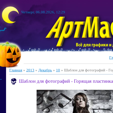
Четверг, 06.08.2026, 12:29
Гл
Главная
»
2013
»
Декабрь
»
10
» Шаблон для фотографий - Го
Шаблон для фотографий - Горящая пластинка