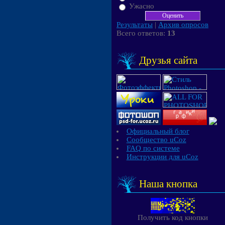
Ужасно
Результаты
|
Архив опросов
Всего ответов:
13
Друзья сайта
Официальный блог
Сообщество uCoz
FAQ по системе
Инструкции для uCoz
Наша кнопка
Получить код кнопки