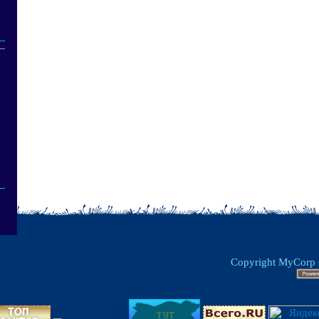
Copyright MyCorp