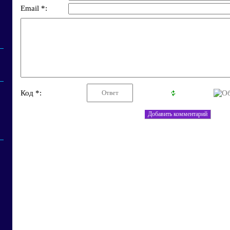
Email *:
Код *: