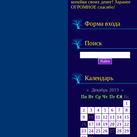
копейки своих денег! Заранее
ОГРОМНОЕ спасибо!
Форма входа
Поиск
Календарь
«
Декабрь 2013
»
Пн
Вт
Ср
Чт
Пт
Сб
Вс
1
2
3
4
5
6
7
8
9
10
11
12
13
14
15
16
17
18
19
20
21
22
23
24
25
26
27
28
29