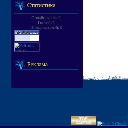
Статистика
Онлайн всего:
1
Гостей:
1
Пользователей:
0
Реклама