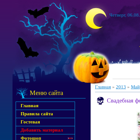
Четверг, 06.08
Главная
»
2013
»
Май
Меню сайта
Свадебная ф
Главная
Правила сайта
Гостевая
Добавить материал
Фотошоп