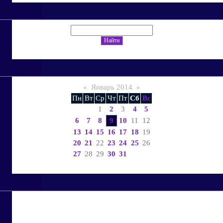
«
Январь 2014
»
Пн
Вт
Ср
Чт
Пт
Сб
Вс
1
2
3
4
5
6
7
8
9
10
11
12
13
14
15
16
17
18
19
20
21
22
23
24
25
26
27
28
29
30
31