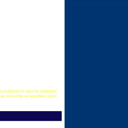
в развитии,то просто кликните
не потратив ни копейки своих