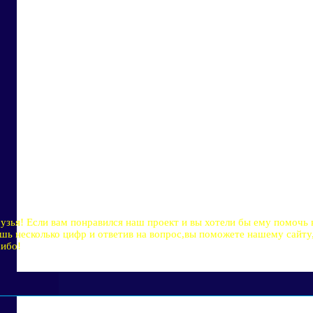
узья! Если вам понравился наш проект и вы хотели бы ему помочь 
шь несколько цифр и ответив на вопрос,вы поможете нашему сайту,
ибо!