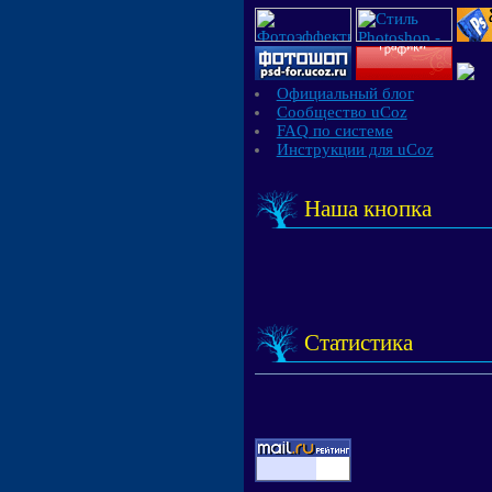
Официальный блог
Сообщество uCoz
FAQ по системе
Инструкции для uCoz
Наша кнопка
Статистика