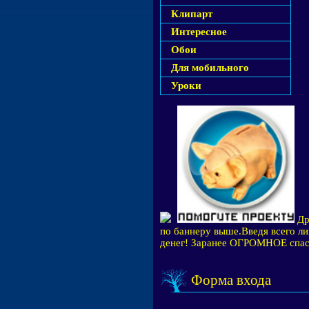
Клипарт
Интересное
Обои
Для мобильного
Уроки
Др
по баннеру выше.Введя всего ли
денег! Заранее ОГРОМНОЕ спас
Форма входа