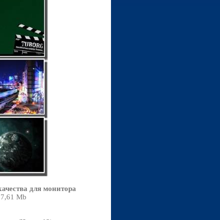
ачества для монитора
07,61 Mb