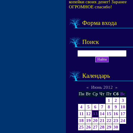
копейки своих денег! Заранее
ОГРОМНОЕ спасибо!
Форма входа
Поиск
Календарь
«
Июнь 2012
»
Пн
Вт
Ср
Чт
Пт
Сб
Вс
1
2
3
4
5
6
7
8
9
10
11
12
13
14
15
16
17
18
19
20
21
22
23
24
25
26
27
28
29
30