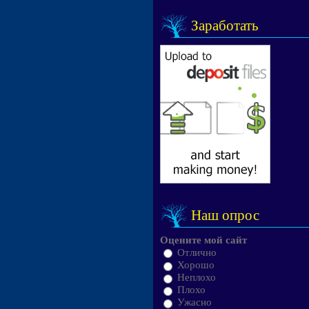
Заработать
Наш опрос
Оцените мой сайт
Отлично
Хорошо
Неплохо
Плохо
Ужасно