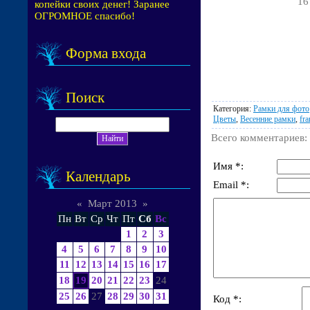
16
копейки своих денег! Заранее
ОГРОМНОЕ спасибо!
Форма входа
Поиск
Категория
:
Рамки для фото
Цветы
,
Весенние рамки
,
fr
Всего комментариев
:
Имя *:
Календарь
Email *:
«
Март 2013
»
Пн
Вт
Ср
Чт
Пт
Сб
Вс
1
2
3
4
5
6
7
8
9
10
11
12
13
14
15
16
17
18
19
20
21
22
23
24
25
26
27
28
29
30
31
Код *: