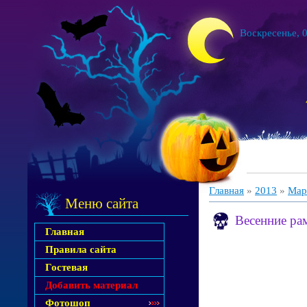
Воскресенье, 0
Главная
»
2013
»
Мар
Меню сайта
Весенние ра
Главная
Правила сайта
Гостевая
Добавить материал
Фотошоп