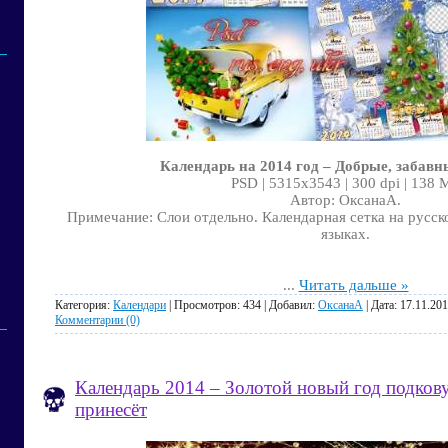
Календарь на 2014 год – Добрые, забав
PSD | 5315x3543 | 300 dpi | 138 
Автор: ОксанаА.
Примечание: Слои отдельно. Календарная сетка на русск
языках.
...
Читать дальше »
Категория:
Календари
| Просмотров: 434 | Добавил:
ОксанаА
| Дата:
17.11.20
Комментарии (0)
Календарь 2014 – Золотой новый год подкову
принесёт