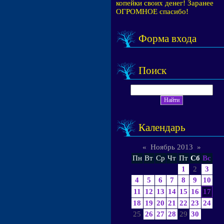
копейки своих денег! Заранее
ОГРОМНОЕ спасибо!
Форма входа
Поиск
Календарь
«
Ноябрь 2013
»
Пн
Вт
Ср
Чт
Пт
Сб
Вс
1
2
3
4
5
6
7
8
9
10
11
12
13
14
15
16
17
18
19
20
21
22
23
24
25
26
27
28
29
30