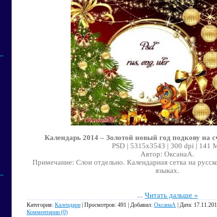
Календарь 2014 – Золотой новый год подкову на с
PSD | 5315x3543 | 300 dpi | 141 
Автор: ОксанаА.
Примечание: Слои отдельно. Календарная сетка на русск
языках.
...
Читать дальше »
Категория:
Календари
| Просмотров: 491 | Добавил:
ОксанаА
| Дата:
17.11.20
Комментарии (0)