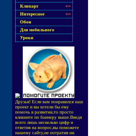
Клипарт
Интересное
Обои
Для мобильного
Уроки
Друзья! Если вам понравился наш
проект и вы хотели бы ему
помочь в развитии,то просто
кликните по баннеру выше.Введя
всего лишь несколько цифр и
ответив на вопрос,вы поможете
нашему сайту,не потратив ни