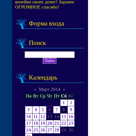
копейки своих денег! Заранее
ОГРОМНОЕ спасибо!
Форма входа
Поиск
Календарь
«
Март 2014
»
Пн
Вт
Ср
Чт
Пт
Сб
Вс
1
2
3
4
5
6
7
8
9
10
11
12
13
14
15
16
17
18
19
20
21
22
23
24
25
26
27
28
29
30