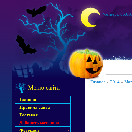
Четверг, 06.08
Главная
»
2014
»
Ма
Меню сайта
Главная
Правила сайта
Гостевая
Добавить материал
Фотошоп