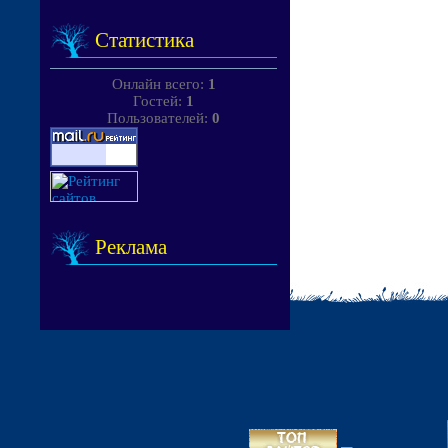
Статистика
Онлайн всего:
1
Гостей:
1
Пользователей:
0
Реклама