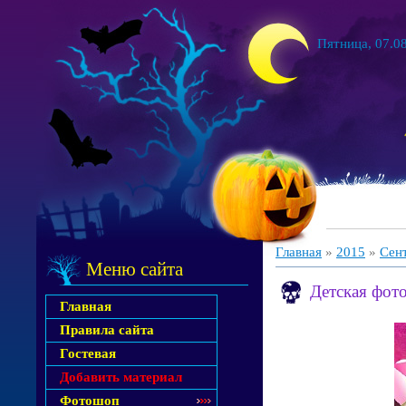
Пятница, 07.08
Главная
»
2015
»
Сен
Меню сайта
Детская фото
Главная
Правила сайта
Гостевая
Добавить материал
Фотошоп