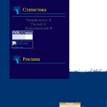
Статистика
Онлайн всего:
1
Гостей:
1
Пользователей:
0
Реклама