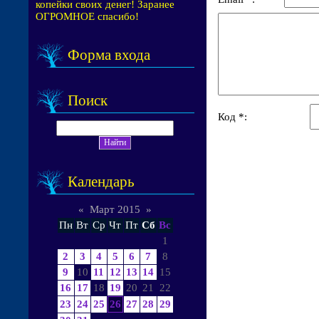
копейки своих денег! Заранее
ОГРОМНОЕ спасибо!
Форма входа
Поиск
Код *:
Календарь
«
Март 2015
»
Пн
Вт
Ср
Чт
Пт
Сб
Вс
1
2
3
4
5
6
7
8
9
10
11
12
13
14
15
16
17
18
19
20
21
22
23
24
25
26
27
28
29