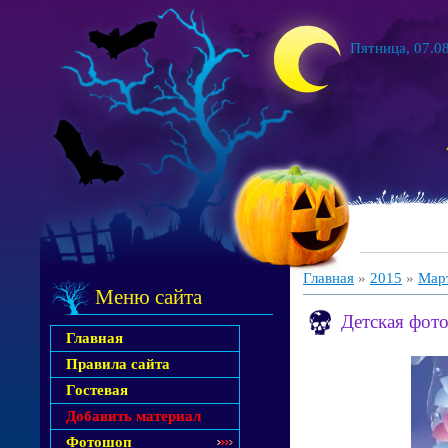
Пятница, 07.08
Главная
»
2015
»
Мар
Меню сайта
Детская фот
Главная
Правила сайта
Гостевая
Добавить материал
Фотошоп