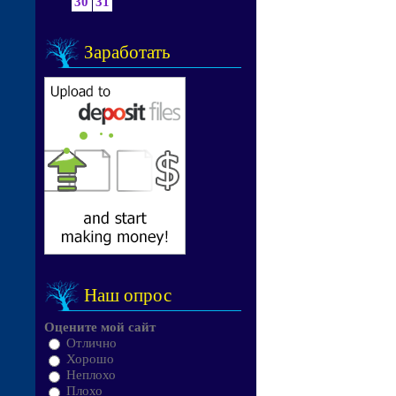
30
31
Заработать
Наш опрос
Оцените мой сайт
Отлично
Хорошо
Неплохо
Плохо